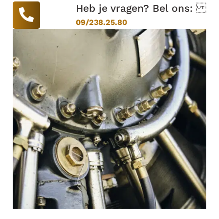
Heb je vragen? Bel ons:
09/238.25.80