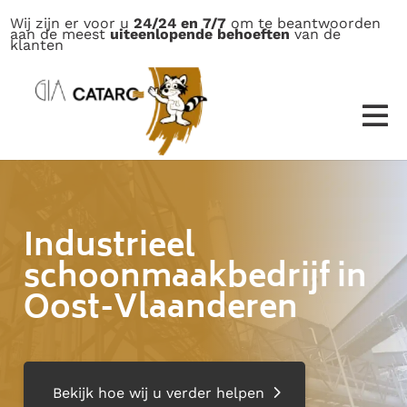
Wij zijn er voor u
24/24 en 7/7
om te beantwoorden
aan de meest
uiteenlopende behoeften
van de
klanten
Industrieel
schoonmaakbedrijf in
Oost-Vlaanderen
Bekijk hoe wij u verder helpen