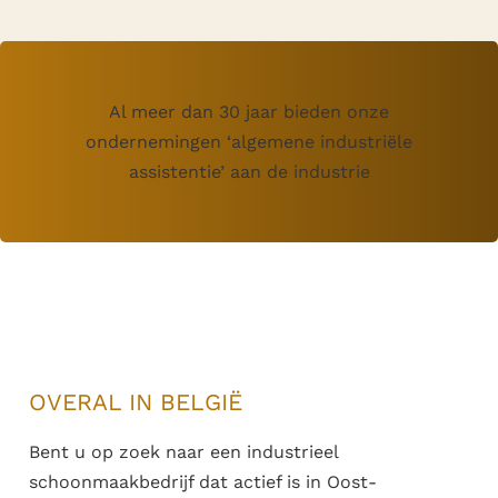
Al meer dan 30 jaar bieden onze
ondernemingen ‘algemene industriële
assistentie’ aan de industrie
OVERAL IN BELGIË
Bent u op zoek naar een industrieel
schoonmaakbedrijf dat actief is in Oost-