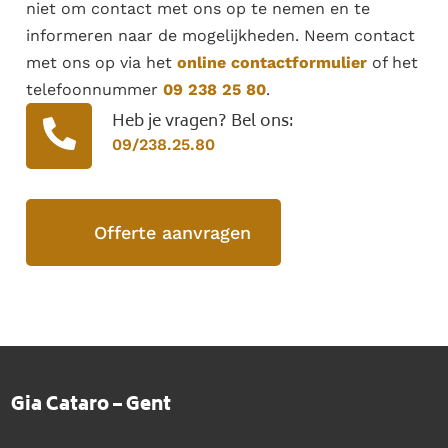
niet om contact met ons op te nemen en te
informeren naar de mogelijkheden. Neem contact
met ons op via het
online contactformulier
of het
telefoonnummer
09 238 25 80
.
Heb je vragen? Bel ons:
09/238.25.80
Offerte aanvragen
Gia Cataro – Gent