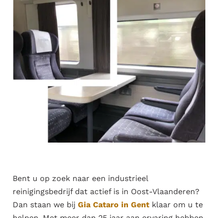
Bent u op zoek naar een industrieel
reinigingsbedrijf​ dat actief is in Oost-Vlaanderen?
Dan staan we bij
Gia Cataro in Gent
klaar om u te
helpen. Met meer dan 25 jaar aan ervaring hebben