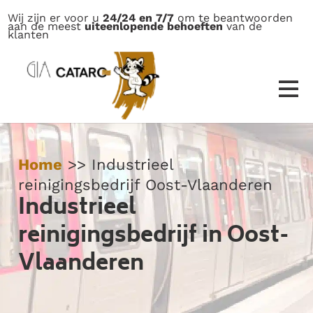
Wij zijn er voor u
24/24 en 7/7
om te beantwoorden
aan de meest
uiteenlopende behoeften
van de
klanten
Home
>>
Industrieel
reinigingsbedrijf Oost-Vlaanderen
Industrieel
reinigingsbedrijf in Oost-
Vlaanderen